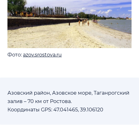
Фото:
azov.srostova.ru
Азовский район, Азовское море, Таганрогский
залив – 70 км от Ростова.
Координаты GPS: 47.041465, 39.106120