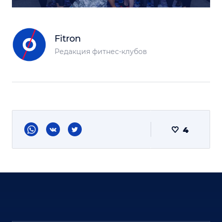
Fitron
Редакция фитнес-клубов
4