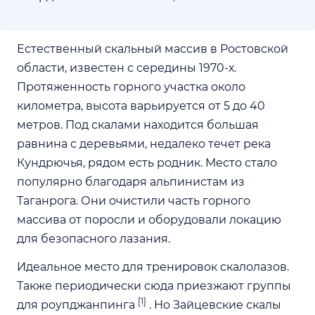
Естественный скальный массив в Ростовской
области, известен с середины 1970-х.
Протяженность горного участка около
километра, высота варьируется от 5 до 40
метров. Под скалами находится большая
равнина с деревьями, недалеко течет река
Кундрючья, рядом есть родник. Место стало
популярно благодаря альпинистам из
Таганрога. Они очистили часть горного
массива от поросли и оборудовали локацию
для безопасного лазания.
Идеальное место для тренировок скалолазов.
Также периодически сюда приезжают группы
[1]
для роупджанпинга
. Но Зайцевские скалы