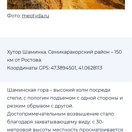
Фото:
meotyda.ru
Хутор Шаминка. Семикаракорский район – 150
км от Ростова.
Координаты GPS: 47.3894501, 41.0628113
Шаминская гора – высокий холм посреди
степи, с пологим подъемом с одной стороны и
резким обрывом с другой.
Достопримечательным возвышение стало
благодаря захватывающему виду: с 30-
метровой высоты местность просматривается