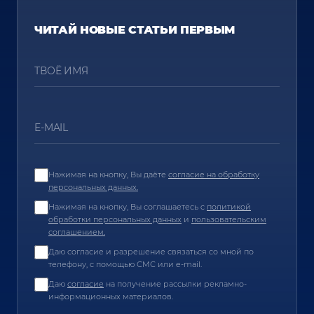
ЧИТАЙ НОВЫЕ СТАТЬИ ПЕРВЫМ
Нажимая на кнопку, Вы даёте
согласие на обработку
персональных данных.
Нажимая на кнопку, Вы соглашаетесь c
политикой
обработки персональных данных
и
пользовательским
соглашением.
Даю согласие и разрешение связаться со мной по
телефону, с помощью СМС или e-mail.
Даю
согласие
на получение рассылки рекламно-
информационных материалов.