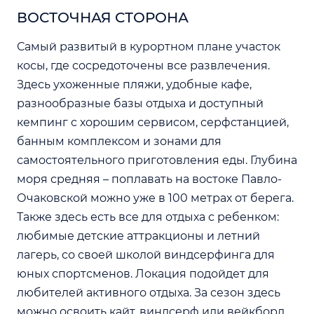
ВОСТОЧНАЯ СТОРОНА
Самый развитый в курортном плане участок
косы, где сосредоточены все развлечения.
Здесь ухоженные пляжи, удобные кафе,
разнообразные базы отдыха и доступный
кемпинг с хорошим сервисом, серфстанцией,
банным комплексом и зонами для
самостоятельного приготовления еды. Глубина
моря средняя – поплавать на востоке Павло-
Очаковской можно уже в 100 метрах от берега.
Также здесь есть все для отдыха с ребенком:
любимые детские аттракционы и летний
лагерь, со своей школой виндсерфинга для
юных спортсменов. Локация подойдет для
любителей активного отдыха. За сезон здесь
можно освоить кайт, виндсерф или вейкборд.