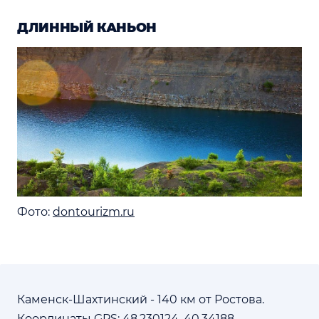
ДЛИННЫЙ КАНЬОН
Фото:
dontourizm.ru
Каменск-Шахтинский - 140 км от Ростова.
Координаты GPS: 48.230124, 40.34188