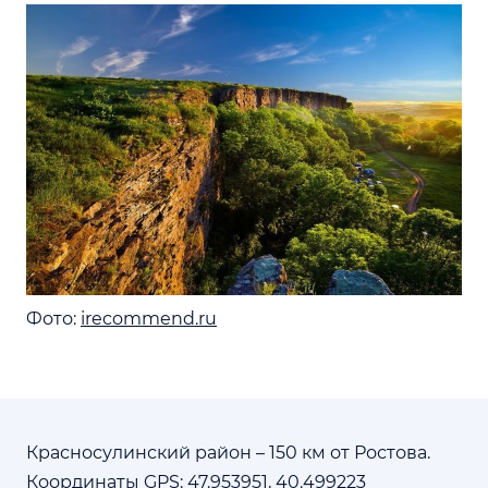
Фото:
irecommend.ru
Красносулинский район – 150 км от Ростова.
Координаты GPS: 47.953951, 40.499223